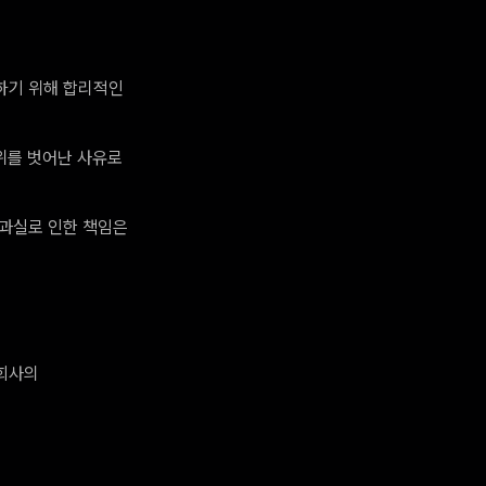
장하기 위해 합리적인
범위를 벗어난 사유로
 과실로 인한 책임은
 회사의