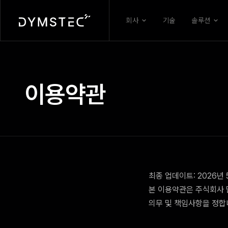
회사
기술
솔루션
이용약관
최종 업데이트: 2026년 
본 이용약관은 주식회사 담
의무 및 책임사항을 정합