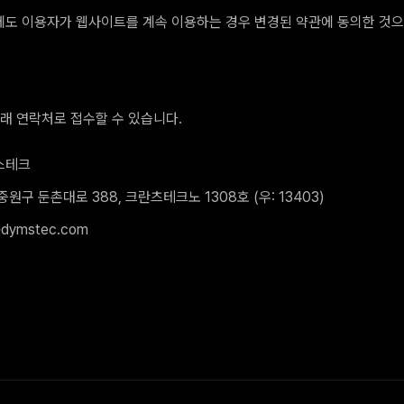
에도 이용자가 웹사이트를 계속 이용하는 경우 변경된 약관에 동의한 것으
아래 연락처로 접수할 수 있습니다.
스테크
원구 둔촌대로 388, 크란츠테크노 1308호 (우: 13403)
@dymstec.com