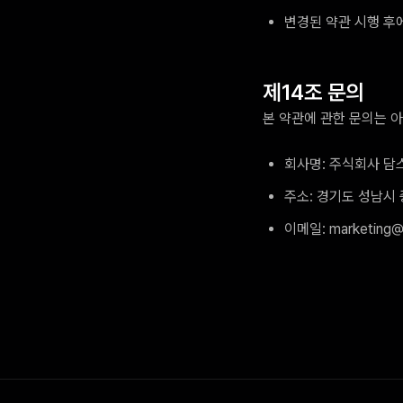
변경된 약관 시행 후
제14조 문의
본 약관에 관한 문의는 
회사명: 주식회사 담
주소: 경기도 성남시 중
이메일: marketing