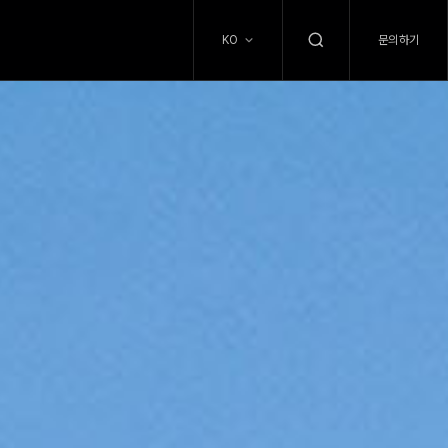
문의하기
KO