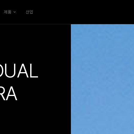
제품
산업
DUAL
RA