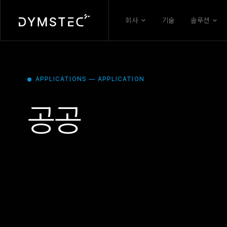
회사
기술
솔루션
APPLICATIONS — APPLICATION
공공